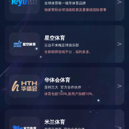
医疗建筑
养老建筑
中国科学院国家天文台FA
文化观演建筑
面积：
7300平方米
获奖：
【详情】
酒店建筑
教育建筑
体育建筑
城市综合体
办公建筑
科研建筑
海外建筑
生物实验
北京大学轻元素量子材料
工业工程
面积：
12200平米
机场物流
获奖：
【详情】
能源环境
室内设计