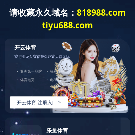
首页
云开体育(中国)
新闻中心
业务领域
科
友情链接
所属企业
友情链接
所属企业
协会政府
相关企业